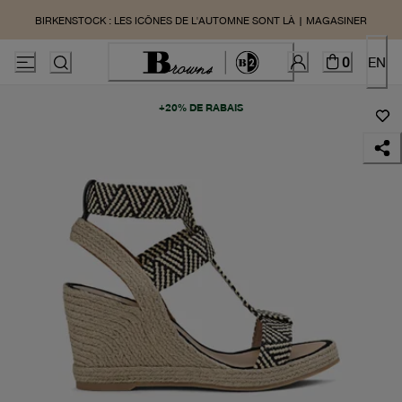
BIRKENSTOCK : LES ICÔNES DE L'AUTOMNE SONT LÀ | MAGASINER
0
EN
+20% DE RABAIS