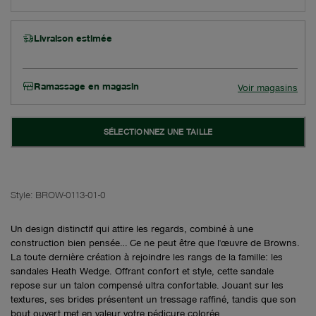
Livraison estimée
Ramassage en magasin
Voir magasins
SÉLECTIONNEZ UNE TAILLE
Style:
BROW-0113-01-0
Un design distinctif qui attire les regards, combiné à une
construction bien pensée… Ce ne peut être que l'œuvre de Browns.
La toute dernière création à rejoindre les rangs de la famille: les
sandales Heath Wedge. Offrant confort et style, cette sandale
repose sur un talon compensé ultra confortable. Jouant sur les
textures, ses brides présentent un tressage raffiné, tandis que son
bout ouvert met en valeur votre pédicure colorée.