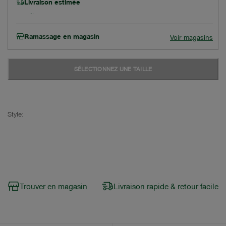
Livraison estimée
Ramassage en magasin
Voir magasins
SÉLECTIONNEZ UNE TAILLE
Style:
Trouver en magasin
Livraison rapide & retour facile