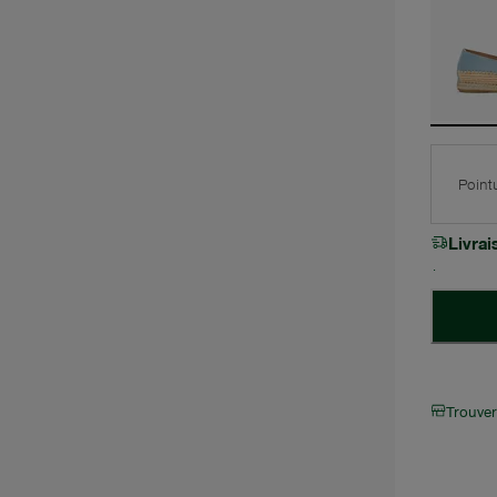
Point
Livra
Trouve