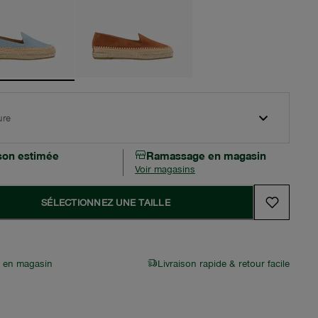
ure
ison estimée
Ramassage en magasin
Voir magasins
SÉLECTIONNEZ UNE TAILLE
r en magasin
Livraison rapide & retour facile