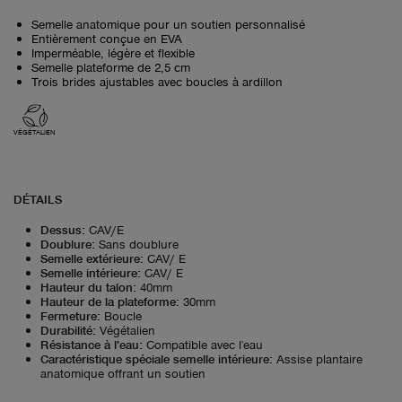
Semelle anatomique pour un soutien personnalisé
Entièrement conçue en EVA
Imperméable, légère et flexible
Semelle plateforme de 2,5 cm
Trois brides ajustables avec boucles à ardillon
VÉGÉTALIEN
DÉTAILS
Dessus
:
CAV/E
Doublure
:
Sans doublure
Semelle extérieure
:
CAV/ E
Semelle intérieure
:
CAV/ E
Hauteur du talon
:
40mm
Hauteur de la plateforme
:
30mm
Fermeture
:
Boucle
Durabilité
:
Végétalien
Résistance à l'eau
:
Compatible avec l'eau
Caractéristique spéciale semelle intérieure
:
Assise plantaire
anatomique offrant un soutien