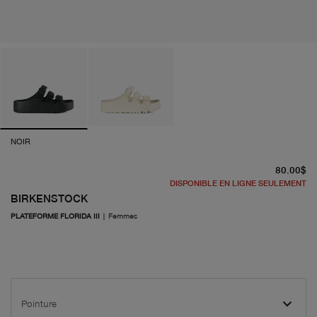
NOIR
pr
80.00$
DISPONIBLE EN LIGNE SEULEMENT
BIRKENSTOCK
PLATEFORME FLORIDA III
|
Femmes
Pointure