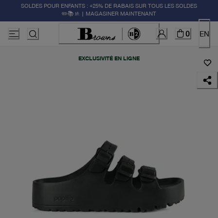
SOLDES POUR ENFANTS : +25% DE RABAIS SUR TOUS LES SOLDES
✏️📚🚸 | MAGASINER MAINTENANT
0
EN
EXCLUSIVITÉ EN LIGNE