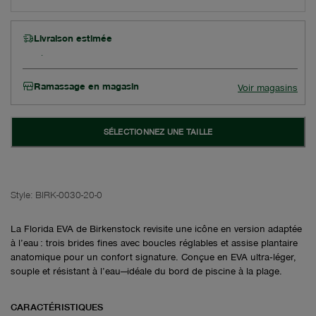
Livraison estimée
Ramassage en magasin
Voir magasins
SÉLECTIONNEZ UNE TAILLE
Style:
BIRK-0030-20-0
La Florida EVA de Birkenstock revisite une icône en version adaptée
à l’eau : trois brides fines avec boucles réglables et assise plantaire
anatomique pour un confort signature. Conçue en EVA ultra‑léger,
souple et résistant à l’eau—idéale du bord de piscine à la plage.
CARACTÉRISTIQUES