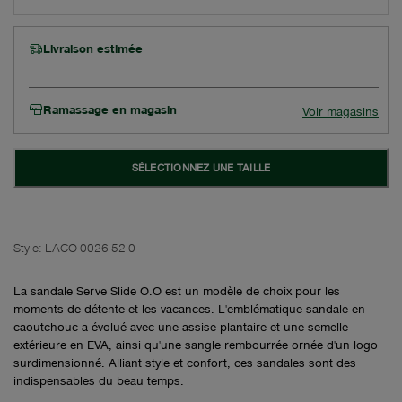
Livraison estimée
Ramassage en magasin
Voir magasins
SÉLECTIONNEZ UNE TAILLE
Style:
LACO-0026-52-0
La sandale Serve Slide O.O est un modèle de choix pour les
moments de détente et les vacances. L'emblématique sandale en
caoutchouc a évolué avec une assise plantaire et une semelle
extérieure en EVA, ainsi qu'une sangle rembourrée ornée d'un logo
surdimensionné. Alliant style et confort, ces sandales sont des
indispensables du beau temps.