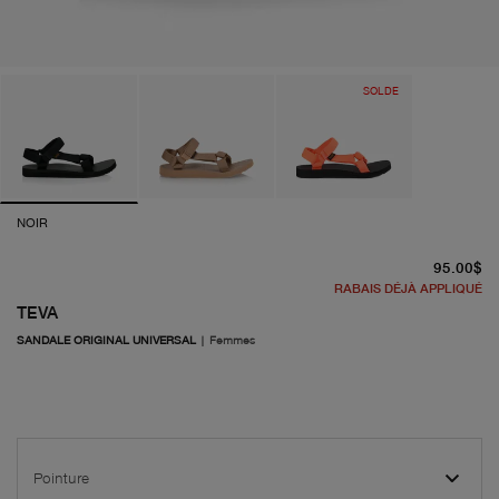
SOLDE
NOIR
pr
95.00$
RABAIS DÉJÀ APPLIQUÉ
TEVA
SANDALE ORIGINAL UNIVERSAL
|
Femmes
Pointure