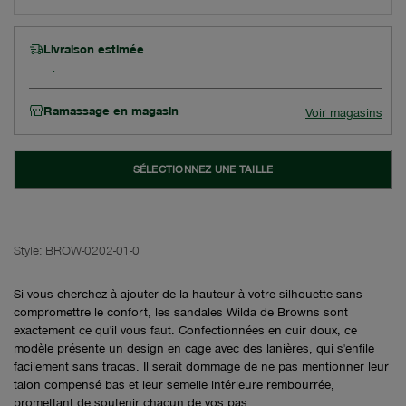
Livraison estimée
Ramassage en magasin
Voir magasins
SÉLECTIONNEZ UNE TAILLE
Style:
BROW-0202-01-0
Si vous cherchez à ajouter de la hauteur à votre silhouette sans
compromettre le confort, les sandales Wilda de Browns sont
exactement ce qu'il vous faut. Confectionnées en cuir doux, ce
modèle présente un design en cage avec des lanières, qui s'enfile
facilement sans tracas. Il serait dommage de ne pas mentionner leur
talon compensé bas et leur semelle intérieure rembourrée,
promettant de soutenir chacun de vos pas.