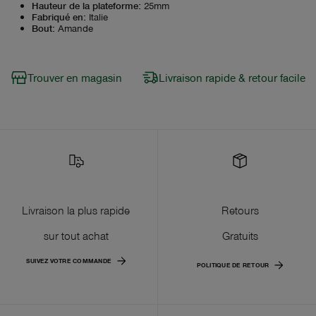
Hauteur de la plateforme
:
25mm
Fabriqué en
:
Italie
Bout
:
Amande
Trouver en magasin
Livraison rapide & retour facile
Livraison la plus rapide
Retours
sur tout achat
Gratuits
SUIVEZ VOTRE COMMANDE
POLITIQUE DE RETOUR