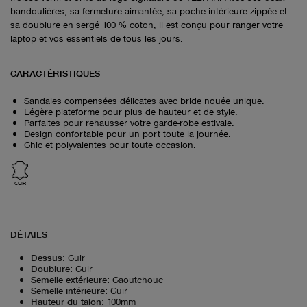
bandoulières, sa fermeture aimantée, sa poche intérieure zippée et
sa doublure en sergé 100 % coton, il est conçu pour ranger votre
laptop et vos essentiels de tous les jours.
CARACTÉRISTIQUES
Sandales compensées délicates avec bride nouée unique.
Légère plateforme pour plus de hauteur et de style.
Parfaites pour rehausser votre garde-robe estivale.
Design confortable pour un port toute la journée.
Chic et polyvalentes pour toute occasion.
CUIR
DÉTAILS
Dessus
:
Cuir
Doublure
:
Cuir
Semelle extérieure
:
Caoutchouc
Semelle intérieure
:
Cuir
Hauteur du talon
:
100mm