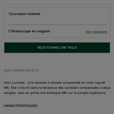
Livraison estimée
Ramassage en magasin
Voir magasins
SÉLECTIONNEZ UNE TAILLE
Style:
MKOR-0182-01-0
Voici Lucinda : une sandale à semelle compensée en osier signée
MK. Elle s’inscrit dans la tendance des sandales compensées à deux
sangles, avec en prime une breloque MK sur la sangle supérieure.
CARACTÉRISTIQUES