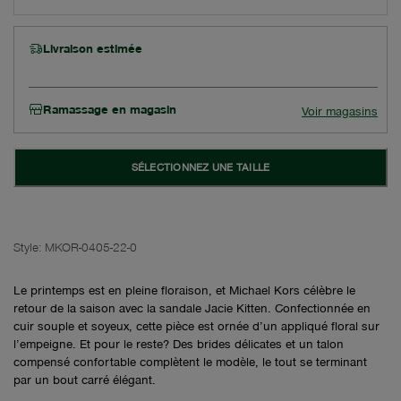
Livraison estimée
Ramassage en magasin
Voir magasins
SÉLECTIONNEZ UNE TAILLE
Style:
MKOR-0405-22-0
Le printemps est en pleine floraison, et Michael Kors célèbre le
retour de la saison avec la sandale Jacie Kitten. Confectionnée en
cuir souple et soyeux, cette pièce est ornée d’un appliqué floral sur
l’empeigne. Et pour le reste? Des brides délicates et un talon
compensé confortable complètent le modèle, le tout se terminant
par un bout carré élégant.