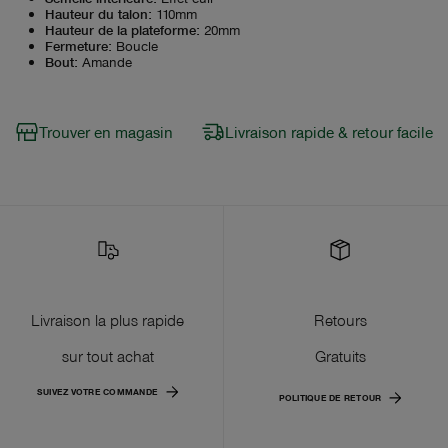
Hauteur du talon
:
110mm
Hauteur de la plateforme
:
20mm
Fermeture
:
Boucle
Bout
:
Amande
Trouver en magasin
Livraison rapide & retour facile
Livraison la plus rapide
Retours
sur tout achat
Gratuits
SUIVEZ VOTRE COMMANDE
POLITIQUE DE RETOUR