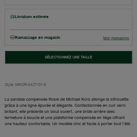
Livraison estimée
Ramassage en magasin
Voir magasins
SÉLECTIONNEZ UNE TAILLE
Style:
MKOR-0427-01-0
La sandale compensée Rosie de Michael Kors allonge la silhouette
grâce à une ligne épurée et élégante. Confectionnée en cuir verni
brillant, elle présente un bout ouvert, une bride arrière avec
fermeture à boucle et une plateforme compensée en liège offrant
une hauteur confortable. Un modèle chic et facile à porter tout l’été.