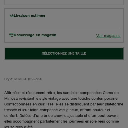
Livraison estimée
Ramassage en magasin
Voir magasins
SÉLECTIONNEZ UNE TAILLE
Style:
MIMO-0139-22-0
Affirmées et résolument rétro, les sandales compensées Como de
Mimosa revisitent le style vintage avec une touche contemporaine.
Confectionnées en cuir lisse, elles se distinguent par leur plateforme
tressée et leur talon compensé vertigineux, offrant hauteur et
confort. Dotées d’une bride cheville ajustable et d’un bout ouvert,
elles accompagnent parfaitement les journées ensoleillées comme
les soirées d’été.