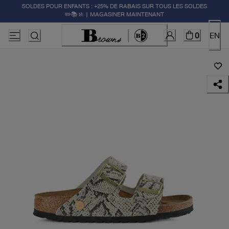
SOLDES POUR ENFANTS : +25% DE RABAIS SUR TOUS LES SOLDES
✏️📚🚸 | MAGASINER MAINTENANT
0
EN