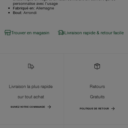
personnalise avec l’usage
Fabriqué en
:
Allemagne
Bout
:
Arrondi
Trouver en magasin
Livraison rapide & retour facile
Livraison la plus rapide
Retours
sur tout achat
Gratuits
SUIVEZ VOTRE COMMANDE
POLITIQUE DE RETOUR