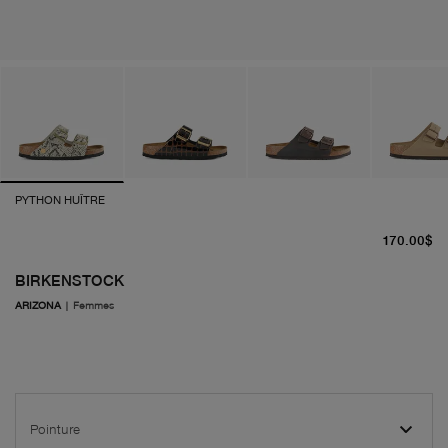
PYTHON HUÎTRE
pr
170.00$
BIRKENSTOCK
ARIZONA
|
Femmes
Pointure