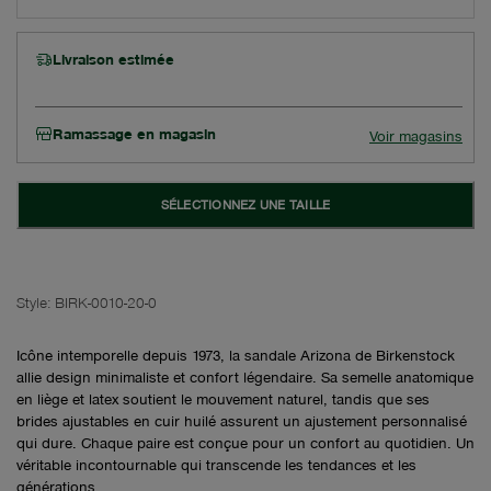
Livraison estimée
Ramassage en magasin
Voir magasins
SÉLECTIONNEZ UNE TAILLE
Style:
BIRK-0010-20-0
Icône intemporelle depuis 1973, la sandale Arizona de Birkenstock
allie design minimaliste et confort légendaire. Sa semelle anatomique
en liège et latex soutient le mouvement naturel, tandis que ses
brides ajustables en cuir huilé assurent un ajustement personnalisé
qui dure. Chaque paire est conçue pour un confort au quotidien. Un
véritable incontournable qui transcende les tendances et les
générations.