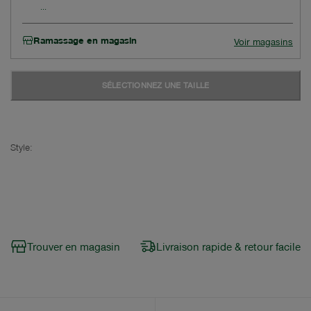
Ramassage en magasin
Voir magasins
SÉLECTIONNEZ UNE TAILLE
Style:
Trouver en magasin
Livraison rapide & retour facile