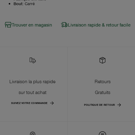
Bout
:
Carré
Trouver en magasin
Livraison rapide & retour facile
Livraison la plus rapide
Retours
sur tout achat
Gratuits
SUIVEZ VOTRE COMMANDE
POLITIQUE DE RETOUR