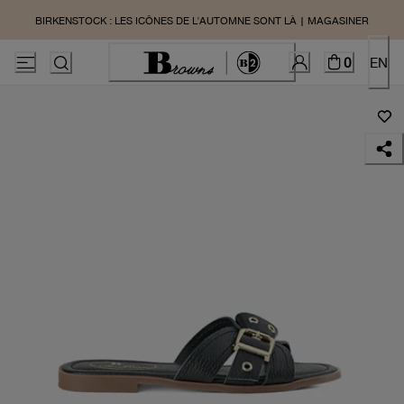
BIRKENSTOCK : LES ICÔNES DE L'AUTOMNE SONT LÀ | MAGASINER
0
EN