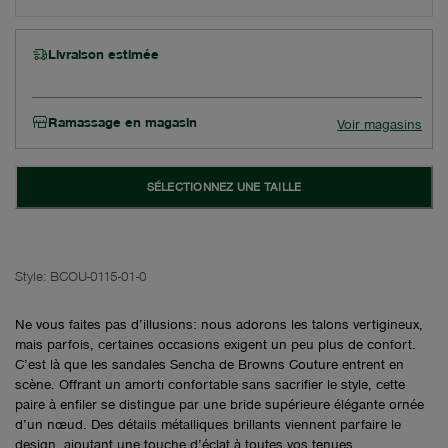
Livraison estimée
Ramassage en magasin
Voir magasins
SÉLECTIONNEZ UNE TAILLE
Style:
BCOU-0115-01-0
Ne vous faites pas d’illusions: nous adorons les talons vertigineux,
mais parfois, certaines occasions exigent un peu plus de confort.
C’est là que les sandales Sencha de Browns Couture entrent en
scène. Offrant un amorti confortable sans sacrifier le style, cette
paire à enfiler se distingue par une bride supérieure élégante ornée
d’un nœud. Des détails métalliques brillants viennent parfaire le
design, ajoutant une touche d’éclat à toutes vos tenues.