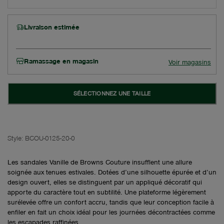
Livraison estimée
Ramassage en magasin
Voir magasins
SÉLECTIONNEZ UNE TAILLE
Style:
BCOU-0125-20-0
Les sandales Vanille de Browns Couture insufflent une allure
soignée aux tenues estivales. Dotées d’une silhouette épurée et d’un
design ouvert, elles se distinguent par un appliqué décoratif qui
apporte du caractère tout en subtilité. Une plateforme légèrement
surélevée offre un confort accru, tandis que leur conception facile à
enfiler en fait un choix idéal pour les journées décontractées comme
les escapades raffinées.