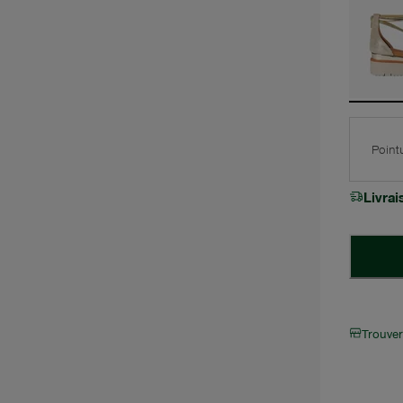
Point
Livra
Trouve