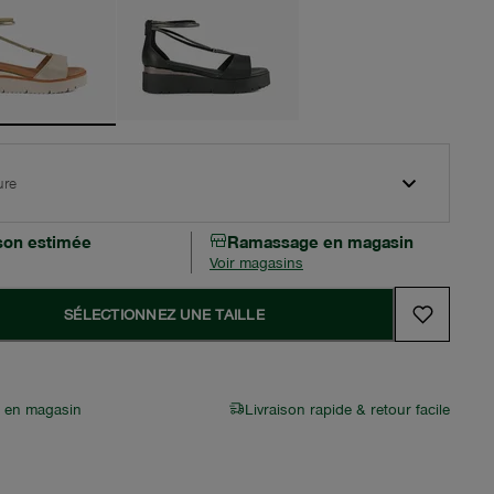
ure
ison estimée
Ramassage en magasin
Voir magasins
SÉLECTIONNEZ UNE TAILLE
r en magasin
Livraison rapide & retour facile