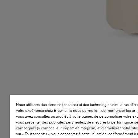
Nous utilisons des témoins (cookies) et des technologies similaires afin 
votre expérience chez Browns. Ils nous permettent de mémoriser les arti
vous avez consultés ou ajoutés à votre panier, de personnaliser votre ex
vous présenter des publicités pertinentes, de mesurer la performance d
campagnes (y compris leur impact en magasin) et d’améliorer notre site.
sur « Tout accepter », vous consentez à cette utilisation, conformément à 