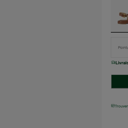
Point
Livra
Trouve