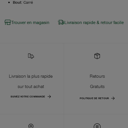
Bout
:
Carré
Trouver en magasin
Livraison rapide & retour facile
Livraison la plus rapide
Retours
sur tout achat
Gratuits
SUIVEZ VOTRE COMMANDE
POLITIQUE DE RETOUR