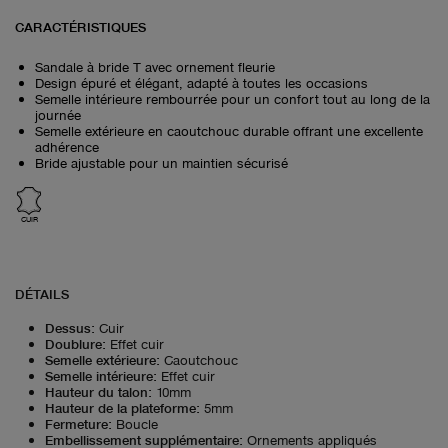
CARACTÉRISTIQUES
Sandale à bride T avec ornement fleurie
Design épuré et élégant, adapté à toutes les occasions
Semelle intérieure rembourrée pour un confort tout au long de la
journée
Semelle extérieure en caoutchouc durable offrant une excellente
adhérence
Bride ajustable pour un maintien sécurisé
CUIR
DÉTAILS
Dessus
:
Cuir
Doublure
:
Effet cuir
Semelle extérieure
:
Caoutchouc
Semelle intérieure
:
Effet cuir
Hauteur du talon
:
10mm
Hauteur de la plateforme
:
5mm
Fermeture
:
Boucle
Embellissement supplémentaire
:
Ornements appliqués