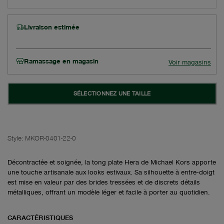
Livraison estimée
Ramassage en magasin
Voir magasins
SÉLECTIONNEZ UNE TAILLE
Style:
MKOR-0401-22-0
Décontractée et soignée, la tong plate Hera de Michael Kors apporte
une touche artisanale aux looks estivaux. Sa silhouette à entre‑doigt
est mise en valeur par des brides tressées et de discrets détails
métalliques, offrant un modèle léger et facile à porter au quotidien.
CARACTÉRISTIQUES