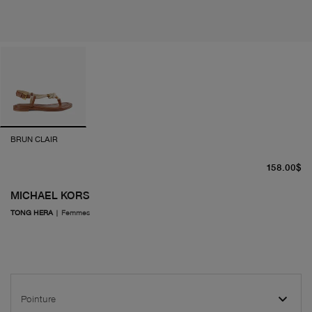
BRUN CLAIR
pr
158.00$
MICHAEL KORS
TONG HERA
|
Femmes
Pointure