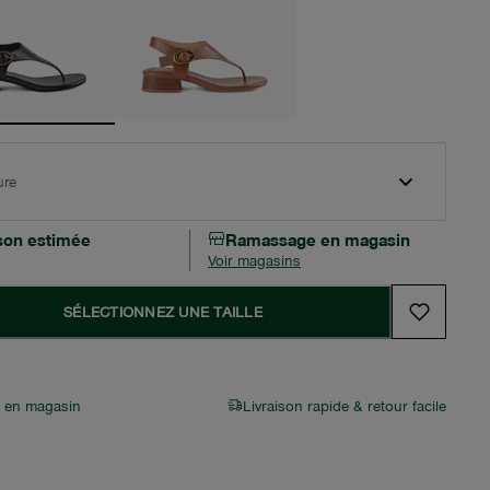
ure
ison estimée
Ramassage en magasin
Voir magasins
SÉLECTIONNEZ UNE TAILLE
r en magasin
Livraison rapide & retour facile