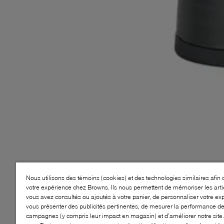
Nous utilisons des témoins (cookies) et des technologies similaires afin 
votre expérience chez Browns. Ils nous permettent de mémoriser les arti
vous avez consultés ou ajoutés à votre panier, de personnaliser votre ex
vous présenter des publicités pertinentes, de mesurer la performance d
campagnes (y compris leur impact en magasin) et d’améliorer notre site.