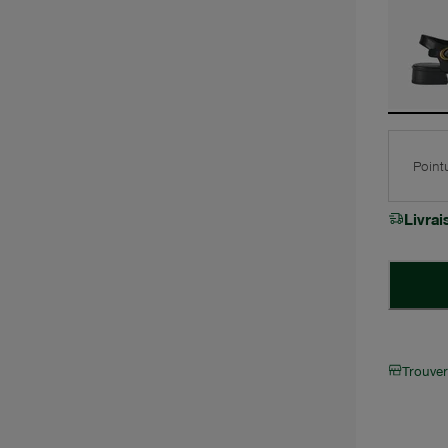
Point
Livra
Trouve