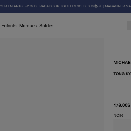
OUR ENFANTS : +25% DE RABAIS SUR TOUS LES SOLDES ✏️📚🚸 | MAGASINER M
Enfants
Marques
Soldes
MICHAE
TONG KY
prix actu
178.00$
NOIR