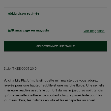
Livraison estimée
Ramassage en magasin
Voir magasins
SÉLECTIONNEZ UNE TAILLE
Style:
TKEE-0005-20-0
Voici la Lily Platform : la silhouette minimaliste que vous adorez,
relevée pour une hauteur subtile et une marche fluide. Une semelle
intérieure réactive assure le confort du matin jusqu’au soir, tandis
qu’une semelle à adhérence soutient chaque pas—idéale pour les
journées d’été, les balades en ville et les escapades au soleil.