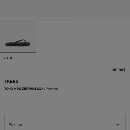
SABLE
pr
140.00$
TKEES
TONG À PLATEFORME LILY
|
Femmes
Pointure