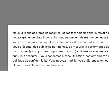
Nous utilisons des témoins (cookies) et des technologies similaires afin 
votre expérience chez Browns. Ils nous permettent de mémoriser les arti
vous avez consultés ou ajoutés à votre panier, de personnaliser votre ex
vous présenter des publicités pertinentes, de mesurer la performance d
campagnes (y compris leur impact en magasin) et d’améliorer notre site.
sur « Tout accepter », vous consentez à cette utilisation, conformément à 
politique de confidentialité. Vous pouvez modifier vos préférences en to
cliquant sur « Gérer mes préférences »
Style: