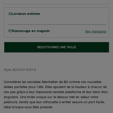
Livraison estimée
Ramassage en magasin
Voir magasins
SÉLECTIONNEZ UNE TAILLE
Style:
B2XX-0113-01-0
Considérez les sandales Manhattan de B2 comme vos nouvelles
alliées parfaites pour l’été. Elles ajoutent de la hauteur à chacun de
vos pas grâce à leur imposante semelle plateforme et leur talon bloc
angulaire. Une bride unique sur le dessus met en valeur votre
pédicure, tandis que leur silhouette à enfiler assure un port facile,
idéal lorsque vous êtes pressée.