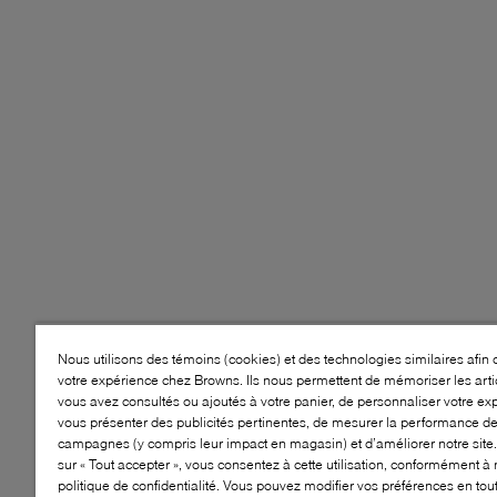
Nous utilisons des témoins (cookies) et des technologies similaires afin 
votre expérience chez Browns. Ils nous permettent de mémoriser les arti
vous avez consultés ou ajoutés à votre panier, de personnaliser votre ex
vous présenter des publicités pertinentes, de mesurer la performance d
campagnes (y compris leur impact en magasin) et d’améliorer notre site.
sur « Tout accepter », vous consentez à cette utilisation, conformément à 
politique de confidentialité. Vous pouvez modifier vos préférences en to