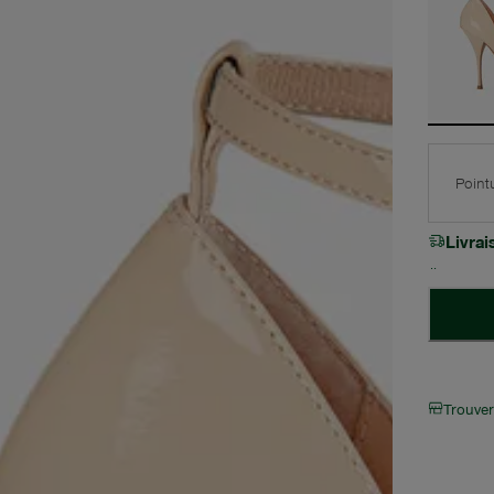
Point
Livra
Trouve