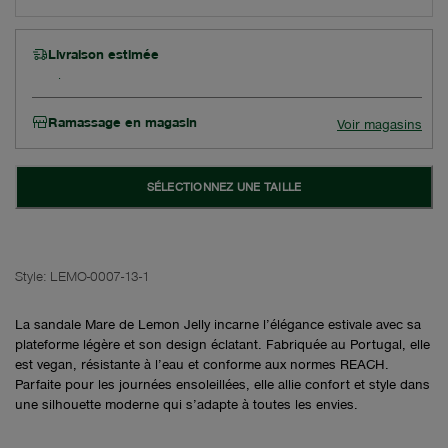
Livraison estimée
Ramassage en magasin
Voir magasins
SÉLECTIONNEZ UNE TAILLE
Style:
LEMO-0007-13-1
La sandale Mare de Lemon Jelly incarne l’élégance estivale avec sa
plateforme légère et son design éclatant. Fabriquée au Portugal, elle
est vegan, résistante à l’eau et conforme aux normes REACH.
Parfaite pour les journées ensoleillées, elle allie confort et style dans
une silhouette moderne qui s’adapte à toutes les envies.