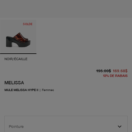
SOLDE
NOIR/ÉCAILLE
pr
pr
195.00$
169.68$
13
%
DE RABAIS
MELISSA
MULE MELISSA HYPE II
|
Femmes
Pointure