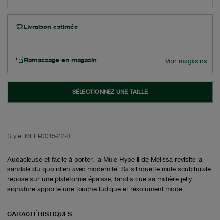
Livraison estimée
Ramassage en magasin
Voir magasins
SÉLECTIONNEZ UNE TAILLE
Style:
MELI-0015-22-0
Audacieuse et facile à porter, la Mule Hype II de Melissa revisite la
sandale du quotidien avec modernité. Sa silhouette mule sculpturale
repose sur une plateforme épaisse, tandis que sa matière jelly
signature apporte une touche ludique et résolument mode.
CARACTÉRISTIQUES