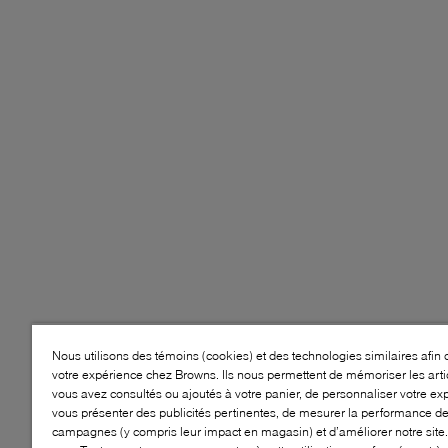
Nous utilisons des témoins (cookies) et des technologies similaires afin 
votre expérience chez Browns. Ils nous permettent de mémoriser les arti
vous avez consultés ou ajoutés à votre panier, de personnaliser votre ex
vous présenter des publicités pertinentes, de mesurer la performance d
campagnes (y compris leur impact en magasin) et d’améliorer notre site.