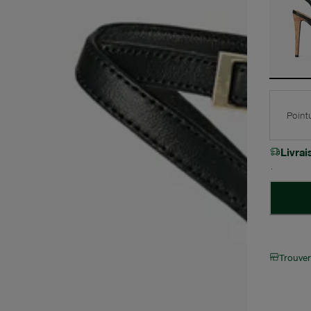
Point
Livra
Trouve