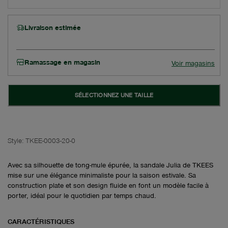
Livraison estimée
Ramassage en magasin
Voir magasins
SÉLECTIONNEZ UNE TAILLE
Style:
TKEE-0003-20-0
Avec sa silhouette de tong-mule épurée, la sandale Julia de TKEES
mise sur une élégance minimaliste pour la saison estivale. Sa
construction plate et son design fluide en font un modèle facile à
porter, idéal pour le quotidien par temps chaud.
CARACTÉRISTIQUES