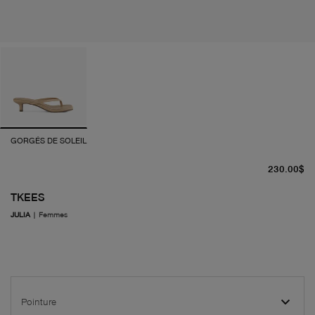
GORGÉS DE SOLEIL
pr
230.00$
TKEES
JULIA
|
Femmes
Pointure