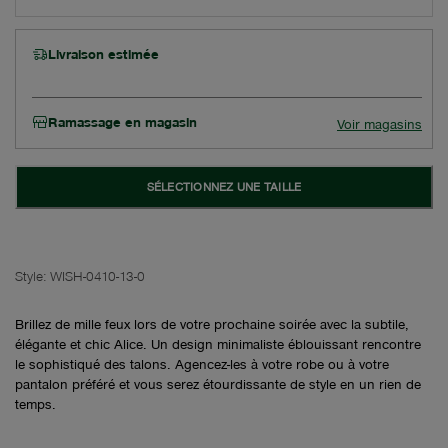
Livraison estimée
Ramassage en magasin
Voir magasins
SÉLECTIONNEZ UNE TAILLE
Style:
WISH-0410-13-0
Brillez de mille feux lors de votre prochaine soirée avec la subtile,
élégante et chic Alice. Un design minimaliste éblouissant rencontre
le sophistiqué des talons. Agencez-les à votre robe ou à votre
pantalon préféré et vous serez étourdissante de style en un rien de
temps.