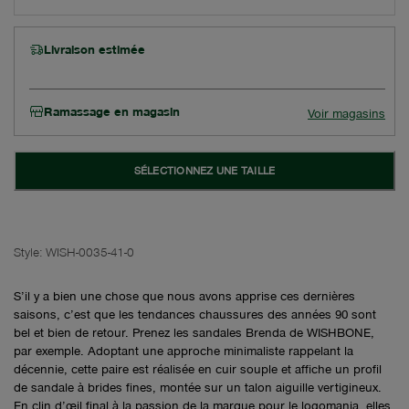
Livraison estimée
Ramassage en magasin
Voir magasins
SÉLECTIONNEZ UNE TAILLE
Style:
WISH-0035-41-0
S’il y a bien une chose que nous avons apprise ces dernières
saisons, c’est que les tendances chaussures des années 90 sont
bel et bien de retour. Prenez les sandales Brenda de WISHBONE,
par exemple. Adoptant une approche minimaliste rappelant la
décennie, cette paire est réalisée en cuir souple et affiche un profil
de sandale à brides fines, montée sur un talon aiguille vertigineux.
En clin d’œil final à la passion de la marque pour le logomania, elles