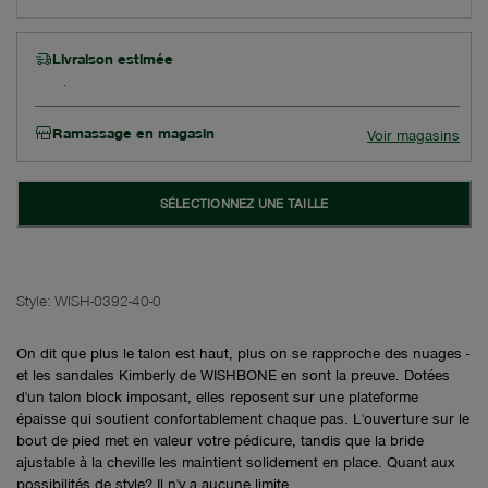
Livraison estimée
Ramassage en magasin
Voir magasins
SÉLECTIONNEZ UNE TAILLE
Style:
WISH-0392-40-0
On dit que plus le talon est haut, plus on se rapproche des nuages -
et les sandales Kimberly de WISHBONE en sont la preuve. Dotées
d'un talon block imposant, elles reposent sur une plateforme
épaisse qui soutient confortablement chaque pas. L'ouverture sur le
bout de pied met en valeur votre pédicure, tandis que la bride
ajustable à la cheville les maintient solidement en place. Quant aux
possibilités de style? Il n'y a aucune limite.