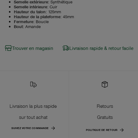
Semelle extérieure
:
Synthétique
Semelle intérieure
:
Cuir
Hauteur du talon
:
125mm
Hauteur de la plateforme
:
45mm
Fermeture
:
Boucle
Bout
:
Amande
Trouver en magasin
Livraison rapide & retour facile
Livraison la plus rapide
Retours
sur tout achat
Gratuits
SUIVEZ VOTRE COMMANDE
POLITIQUE DE RETOUR