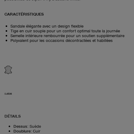
CARACTÉRISTIQUES
Sandale élégante avec un design flexible
Tige en cuir souple pour un confort optimal toute la journée
Semelle intérieure rembourrée pour un soutien supplémentaire
Polyvalent pour les occasions décontractées et habillées
SUÈDE
DÉTAILS
Dessus
:
Suède
Doublure
:
Cuir