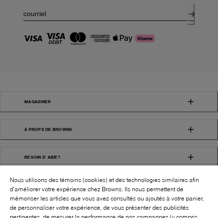
MAGASINER
À PROPS DE BROWNS
BESOIN D' AIDE?
Nous utilisons des témoins (cookies) et des technologies similaires afin
d’améliorer votre expérience chez Browns. Ils nous permettent de
mémoriser les articles que vous avez consultés ou ajoutés à votre panier,
de personnaliser votre expérience, de vous présenter des publicités
pertinentes, de mesurer la performance de nos campagnes (y compris