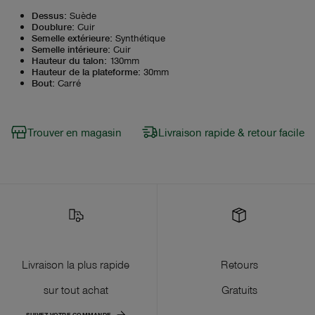
Dessus
:
Suède
Doublure
:
Cuir
Semelle extérieure
:
Synthétique
Semelle intérieure
:
Cuir
Hauteur du talon
:
130mm
Hauteur de la plateforme
:
30mm
Bout
:
Carré
Trouver en magasin
Livraison rapide & retour facile
Livraison la plus rapide
Retours
sur tout achat
Gratuits
SUIVEZ VOTRE COMMANDE