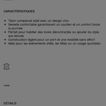
CARACTÉRISTIQUES
Talon compensé stylé avec un design chic
Semelle confortable garantissant un soutien et un confort toute
la journée
Parfait pour habiller des looks décontractés ou ajouter du style
aux tenues
Construction légère pour un port et une mobilité sans effort
Idéal pour les événements d'été, les fêtes ou un usage quotidien
SUÈDE
DÉTAILS