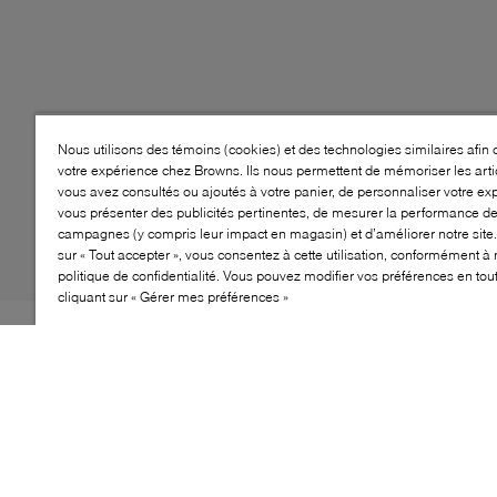
Nous utilisons des témoins (cookies) et des technologies similaires afin 
votre expérience chez Browns. Ils nous permettent de mémoriser les arti
vous avez consultés ou ajoutés à votre panier, de personnaliser votre ex
vous présenter des publicités pertinentes, de mesurer la performance d
campagnes (y compris leur impact en magasin) et d’améliorer notre site.
sur « Tout accepter », vous consentez à cette utilisation, conformément à 
politique de confidentialité. Vous pouvez modifier vos préférences en to
cliquant sur « Gérer mes préférences »
Style: