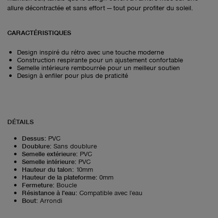
allure décontractée et sans effort — tout pour profiter du soleil.
CARACTÉRISTIQUES
Design inspiré du rétro avec une touche moderne
Construction respirante pour un ajustement confortable
Semelle intérieure rembourrée pour un meilleur soutien
Design à enfiler pour plus de praticité
DÉTAILS
Dessus
:
PVC
Doublure
:
Sans doublure
Semelle extérieure
:
PVC
Semelle intérieure
:
PVC
Hauteur du talon
:
10mm
Hauteur de la plateforme
:
0mm
Fermeture
:
Boucle
Résistance à l'eau
:
Compatible avec l'eau
Bout
:
Arrondi