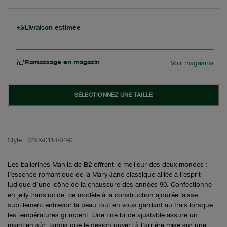
Livraison estimée
Ramassage en magasin
Voir magasins
SÉLECTIONNEZ UNE TAILLE
Style:
B2XX-0114-02-0
Les ballerines Manila de B2 offrent le meilleur des deux mondes :
l’essence romantique de la Mary Jane classique alliée à l’esprit
ludique d’une icône de la chaussure des années 90. Confectionné
en jelly translucide, ce modèle à la construction ajourée laisse
subtilement entrevoir la peau tout en vous gardant au frais lorsque
les températures grimpent. Une fine bride ajustable assure un
maintien sûr, tandis que le design ouvert à l’arrière mise sur une