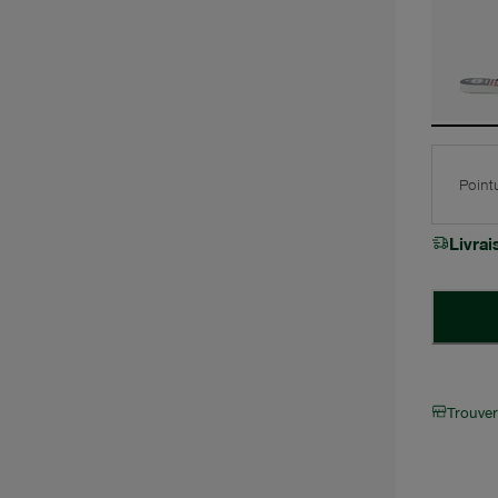
Point
Livra
Trouve