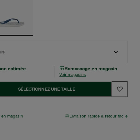
ure
ison estimée
Ramassage en magasin
Voir magasins
SÉLECTIONNEZ UNE TAILLE
r en magasin
Livraison rapide & retour facile