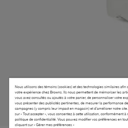
Nous utilisons des témoins (cookies) et des technologies similaires afin 
votre expérience chez Browns. Ils nous permettent de mémoriser les arti
vous avez consultés ou ajoutés à votre panier, de personnaliser votre ex
vous présenter des publicités pertinentes, de mesurer la performance d
campagnes (y compris leur impact en magasin) et d’améliorer notre site.
sur « Tout accepter », vous consentez à cette utilisation, conformément à 
politique de confidentialité. Vous pouvez modifier vos préférences en to
cliquant sur « Gérer mes préférences »