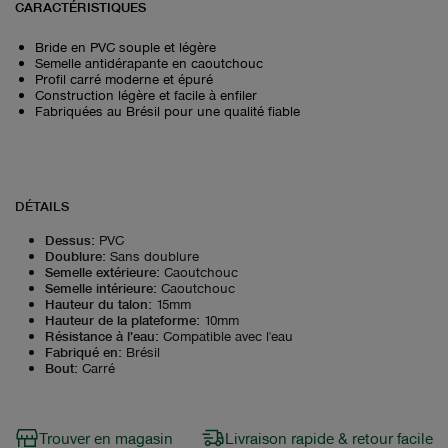
CARACTÉRISTIQUES
Bride en PVC souple et légère
Semelle antidérapante en caoutchouc
Profil carré moderne et épuré
Construction légère et facile à enfiler
Fabriquées au Brésil pour une qualité fiable
DÉTAILS
Dessus
:
PVC
Doublure
:
Sans doublure
Semelle extérieure
:
Caoutchouc
Semelle intérieure
:
Caoutchouc
Hauteur du talon
:
15mm
Hauteur de la plateforme
:
10mm
Résistance à l'eau
:
Compatible avec l'eau
Fabriqué en
:
Brésil
Bout
:
Carré
Trouver en magasin
Livraison rapide & retour facile