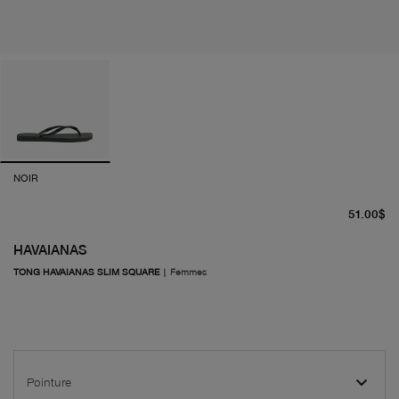
NOIR
pr
51.00$
HAVAIANAS
TONG HAVAIANAS SLIM SQUARE
|
Femmes
Pointure