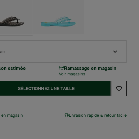
ure
ison estimée
Ramassage en magasin
Voir magasins
SÉLECTIONNEZ UNE TAILLE
r en magasin
Livraison rapide & retour facile