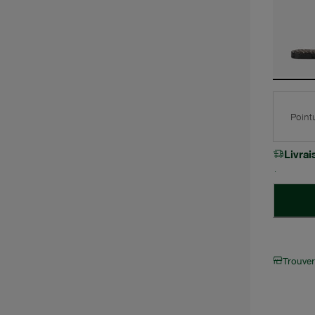
Point
Livra
Trouve