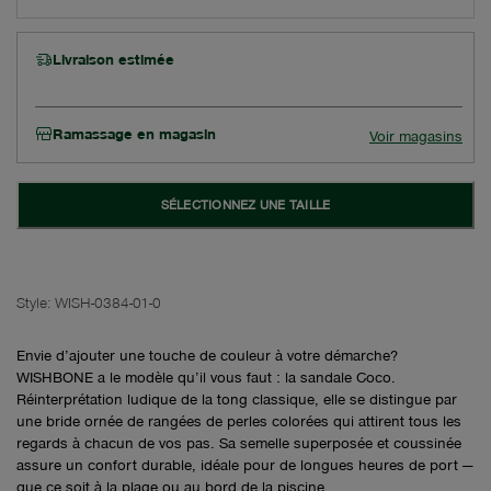
Livraison estimée
Ramassage en magasin
Voir magasins
SÉLECTIONNEZ UNE TAILLE
Style:
WISH-0384-01-0
Envie d’ajouter une touche de couleur à votre démarche?
WISHBONE a le modèle qu’il vous faut : la sandale Coco.
Réinterprétation ludique de la tong classique, elle se distingue par
une bride ornée de rangées de perles colorées qui attirent tous les
regards à chacun de vos pas. Sa semelle superposée et coussinée
assure un confort durable, idéale pour de longues heures de port —
que ce soit à la plage ou au bord de la piscine.