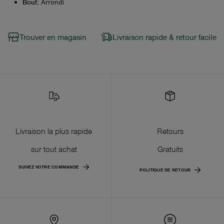
Bout
:
Arrondi
Trouver en magasin
Livraison rapide & retour facile
Livraison la plus rapide
Retours
sur tout achat
Gratuits
SUIVEZ VOTRE COMMANDE
POLITIQUE DE RETOUR