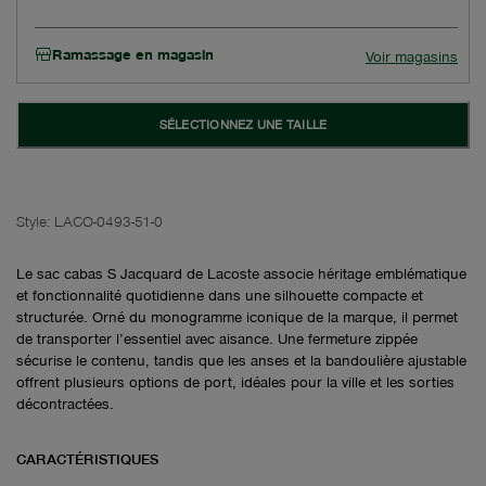
Ramassage en magasin
Voir magasins
SÉLECTIONNEZ UNE TAILLE
Style:
LACO-0493-51-0
Le sac cabas S Jacquard de Lacoste associe héritage emblématique
et fonctionnalité quotidienne dans une silhouette compacte et
structurée. Orné du monogramme iconique de la marque, il permet
de transporter l’essentiel avec aisance. Une fermeture zippée
sécurise le contenu, tandis que les anses et la bandoulière ajustable
offrent plusieurs options de port, idéales pour la ville et les sorties
décontractées.
CARACTÉRISTIQUES