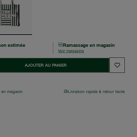
ison estimée
Ramassage en magasin
Voir magasins
AJOUTER AU PANIER
r en magasin
Livraison rapide & retour facile