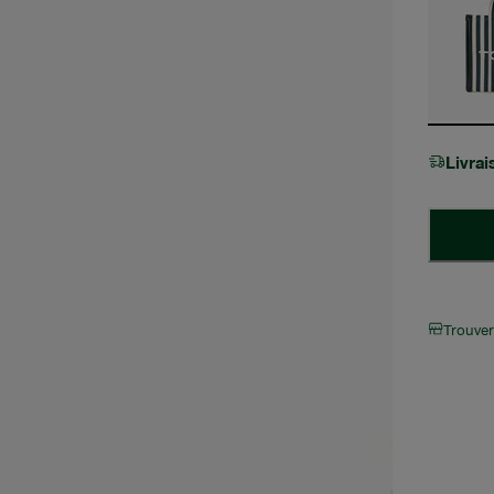
Livra
Trouve