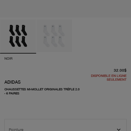
NOIR
pr
32.00$
DISPONIBLE EN LIGNE
SEULEMENT
ADIDAS
CHAUSSETTES MI-MOLLET ORIGINALES TRÈFLE 2.0
- 6 PAIRES
Pointure