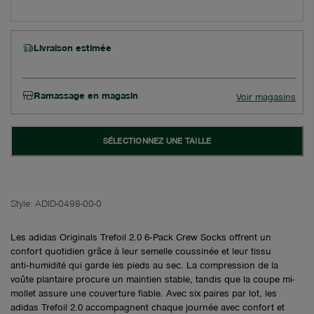
Livraison estimée
Ramassage en magasin
Voir magasins
SÉLECTIONNEZ UNE TAILLE
Style:
ADID-0498-00-0
Les adidas Originals Trefoil 2.0 6‑Pack Crew Socks offrent un
confort quotidien grâce à leur semelle coussinée et leur tissu
anti‑humidité qui garde les pieds au sec. La compression de la
voûte plantaire procure un maintien stable, tandis que la coupe mi-
mollet assure une couverture fiable. Avec six paires par lot, les
adidas Trefoil 2.0 accompagnent chaque journée avec confort et