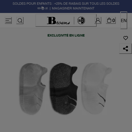
SOLDES POUR ENFANTS : +25% DE RABAIS SUR TOUS LES SOLDES
✏️📚🚸 | MAGASINER MAINTENANT
0
EN
EXCLUSIVITÉ EN LIGNE