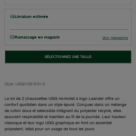
Livraison estimée
Ramassage en magasin
Voir magasins
SÉLECTIONNEZ UNE TAILLE
Style:
UGGX-0619-01-0
Le lot de 2 chaussettes UGG mi-mollet à logo Leander offre un
confort quotidien dans un style épuré. Conçues dans un mélange
de coton doux et extensible intégrant du polyester recyclé, elles
assurent respirabilité et maintien au fil de la journée. Leur hauteur
classique et leur logo UGG graphique en font un essentiel
polyvalent, idéal pour un usage de tous les jours.