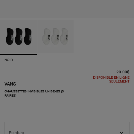
NOIR
pr
20.00$
DISPONIBLE EN LIGNE
SEULEMENT
VANS
CHAUSSETTES INVISIBLES UNISEXES (3
PAIRES)
Pointure