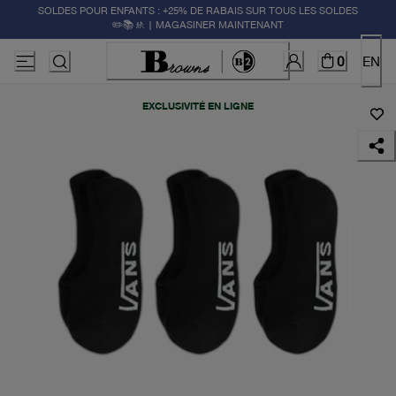
SOLDES POUR ENFANTS : +25% DE RABAIS SUR TOUS LES SOLDES
✏️📚🚸 | MAGASINER MAINTENANT
0
EN
EXCLUSIVITÉ EN LIGNE