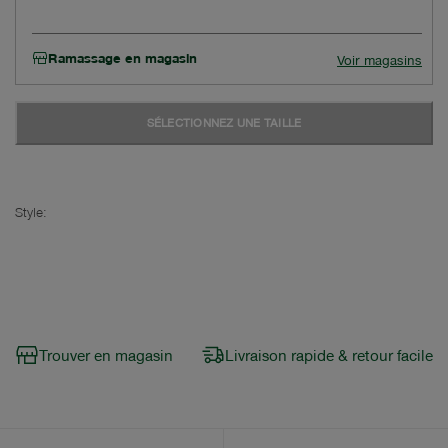
Ramassage en magasin
Voir magasins
SÉLECTIONNEZ UNE TAILLE
Style:
Trouver en magasin
Livraison rapide & retour facile