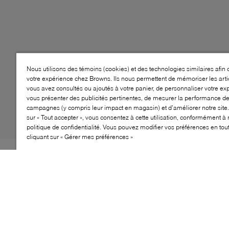
Nous utilisons des témoins (cookies) et des technologies similaires afin 
votre expérience chez Browns. Ils nous permettent de mémoriser les arti
vous avez consultés ou ajoutés à votre panier, de personnaliser votre ex
vous présenter des publicités pertinentes, de mesurer la performance d
campagnes (y compris leur impact en magasin) et d’améliorer notre site.
sur « Tout accepter », vous consentez à cette utilisation, conformément à 
politique de confidentialité. Vous pouvez modifier vos préférences en to
cliquant sur « Gérer mes préférences »
Style: