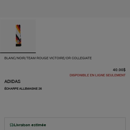
BLANC/NOIR/TEAM ROUGE VICTOIRE/OR COLLEGIATE
pr
40.00$
DISPONIBLE EN LIGNE SEULEMENT
ADIDAS
ÉCHARPE ALLEMAGNE 26
Livraison estimée