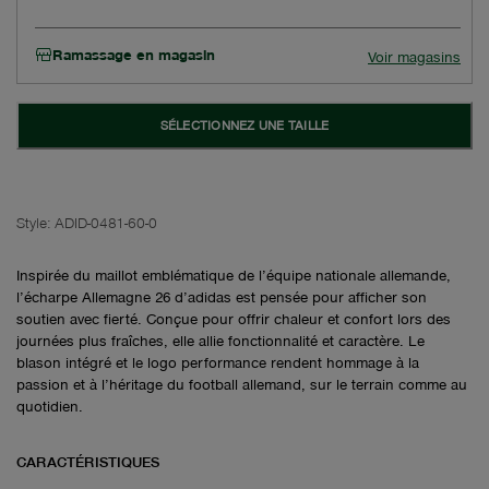
Ramassage en magasin
Voir magasins
SÉLECTIONNEZ UNE TAILLE
Style:
ADID-0481-60-0
Inspirée du maillot emblématique de l’équipe nationale allemande,
l’écharpe Allemagne 26 d’adidas est pensée pour afficher son
soutien avec fierté. Conçue pour offrir chaleur et confort lors des
journées plus fraîches, elle allie fonctionnalité et caractère. Le
blason intégré et le logo performance rendent hommage à la
passion et à l’héritage du football allemand, sur le terrain comme au
quotidien.
CARACTÉRISTIQUES