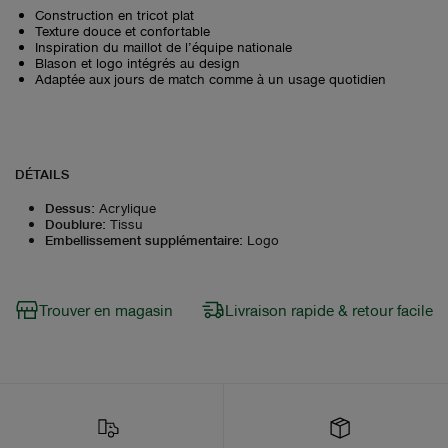
Construction en tricot plat
Texture douce et confortable
Inspiration du maillot de l’équipe nationale
Blason et logo intégrés au design
Adaptée aux jours de match comme à un usage quotidien
DÉTAILS
Dessus
:
Acrylique
Doublure
:
Tissu
Embellissement supplémentaire
:
Logo
Trouver en magasin
Livraison rapide & retour facile