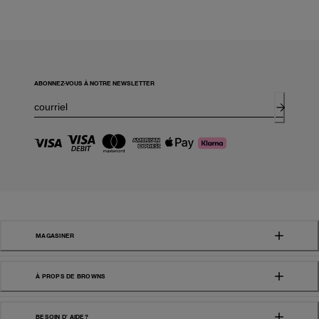
ABONNEZ-VOUS À NOTRE NEWSLETTER
MAGASINER
À PROPS DE BROWNS
BESOIN D' AIDE?