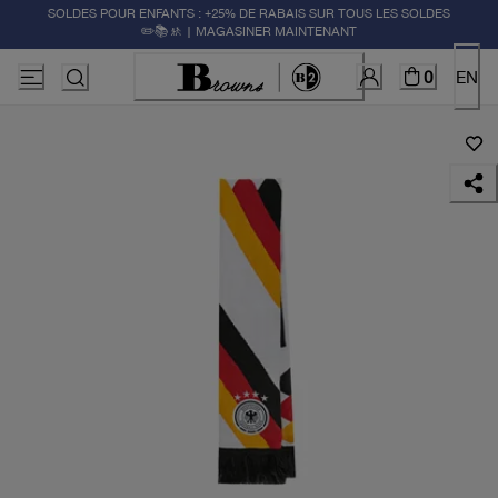
SOLDES POUR ENFANTS : +25% DE RABAIS SUR TOUS LES SOLDES
✏️📚🚸 | MAGASINER MAINTENANT
0
EN