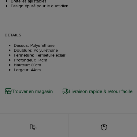
Bretelles ajustables
Design épuré pour le quotidien
DÉTAILS
Dessus
:
Polyuréthane
Doublure
:
Polyuréthane
Fermeture
:
Fermeture éclair
Profondeur
:
14cm
Hauteur
:
30cm
Largeur
:
44cm
Trouver en magasin
Livraison rapide & retour facile