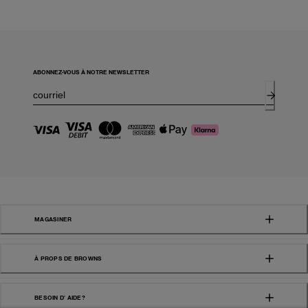
ABONNEZ-VOUS À NOTRE NEWSLETTER
MAGASINER
À PROPS DE BROWNS
BESOIN D' AIDE?