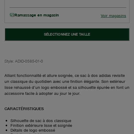
Ramassage en magasin
Voir magasins
SÉLECTIONNEZ UNE TAILLE
Style:
ADID-0585-01-0
Alliant fonctionnalité et allure soignée, ce sac à dos adidas revisite
un classique du quotidien avec une finition élégante. Son extérieur
lisse rehaussé d’un logo embossé et sa silhouette épurée en font un
accessoire facile à adopter au jour le jour.
CARACTÉRISTIQUES
Silhouette de sac à dos classique
Finition extérieure lisse et soignée
Détails de logo embossé