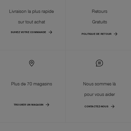
Livraison la plus rapide
Retours
sur tout achat
Gratuits
SUIVEZ VOTRE COMMANDE
POLITIQUE DE RETOUR
Plus de 70 magasins
Nous sommes là
pour vous aider
TROUVER UN MAGASIN
CONTACTEZ-NOUS