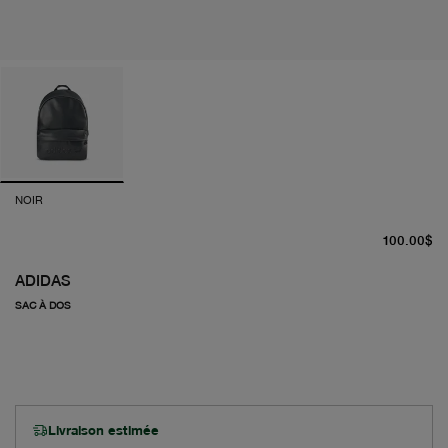
NOIR
pr
100.00$
ADIDAS
SAC À DOS
Livraison estimée