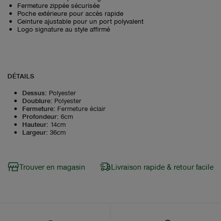
Fermeture zippée sécurisée
Poche extérieure pour accès rapide
Ceinture ajustable pour un port polyvalent
Logo signature au style affirmé
DÉTAILS
Dessus
:
Polyester
Doublure
:
Polyester
Fermeture
:
Fermeture éclair
Profondeur
:
6cm
Hauteur
:
14cm
Largeur
:
36cm
Trouver en magasin
Livraison rapide & retour facile