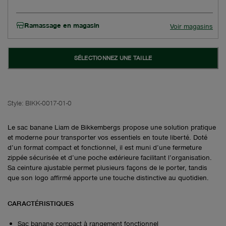
Ramassage en magasin
Voir magasins
SÉLECTIONNEZ UNE TAILLE
Style:
BIKK-0017-01-0
Le sac banane Liam de Bikkembergs propose une solution pratique
et moderne pour transporter vos essentiels en toute liberté. Doté
d’un format compact et fonctionnel, il est muni d’une fermeture
zippée sécurisée et d’une poche extérieure facilitant l’organisation.
Sa ceinture ajustable permet plusieurs façons de le porter, tandis
que son logo affirmé apporte une touche distinctive au quotidien.
CARACTÉRISTIQUES
Sac banane compact à rangement fonctionnel